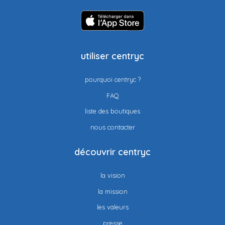
utiliser centryc
pourquoi centryc ?
FAQ
liste des boutiques
nous contacter
découvrir centryc
la vision
la mission
les valeurs
presse