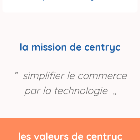
la mission de centryc
simplifier le commerce
par la technologie
les valeurs de centryc