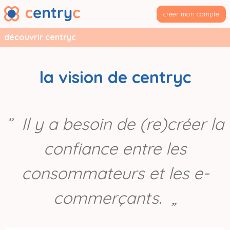
créer mon compte
découvrir centryc
la vision de centryc
Il y a besoin de (re)créer la
confiance entre les
consommateurs et les e-
commerçants.