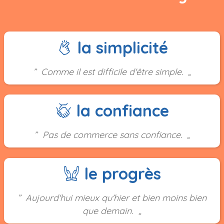
la simplicité
Comme il est difficile d'être simple.
la confiance
Pas de commerce sans confiance.
le progrès
Aujourd'hui mieux qu'hier et bien moins bien
que demain.