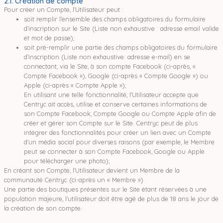
2.1. Création de compte
Pour créer un Compte, l’Utilisateur peut :
soit remplir l’ensemble des champs obligatoires du formulaire
d’inscription sur le Site (Liste non exhaustive : adresse email valide
et mot de passe);
soit pré-remplir une partie des champs obligatoires du formulaire
d’inscription (Liste non exhaustive: adresse e-mail) en se
connectant, via le Site, à son compte Facebook (ci-après, «
Compte Facebook »), Google (ci-après « Compte Google ») ou
Apple (ci-après « Compte Apple »);
En utilisant une telle fonctionnalité, l’Utilisateur accepte que
Centryc ait accès, utilise et conserve certaines informations de
son Compte Facebook, Compte Google ou Compte Apple afin de
créer et gérer son Compte sur le Site. Centryc peut de plus
intégrer des fonctionnalités pour créer un lien avec un Compte
d’un média social pour diverses raisons (par exemple, le Membre
peut se connecter à son Compte Facebook, Google ou Apple
pour télécharger une photo);
En créant son Compte, l’Utilisateur devient un Membre de la
communauté Centryc (ci-après un « Membre »).
Une partie des boutiques présentes sur le Site étant réservées à une
population majeure, l'utilisateur doit être agé de plus de 18 ans le jour de
la création de son compte.