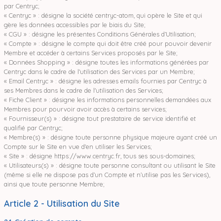
par Centryc;
« Centryc » : désigne la société centryc-atom, qui opère le Site et qui
gère les données accessibles par le biais du Site;
« CGU » : désigne les présentes Conditions Générales d’Utilisation;
« Compte » : désigne le compte qui doit être créé pour pouvoir devenir
Membre et accéder à certains Services proposés par le Site;
« Données Shopping » : désigne toutes les informations générées par
Centryc dans le cadre de l'utilisation des Services par un Membre;
« Email Centryc » : désigne les adresses emails fournies par Centryc à
ses Membres dans le cadre de l'utilisation des Services;
« Fiche Client » : désigne les informations personnelles demandées aux
Membres pour pourvoir avoir accès à certains services;
« Fournisseur(s) » : désigne tout prestataire de service identifié et
qualifié par Centryc;
« Membre(s) » : désigne toute personne physique majeure ayant créé un
Compte sur le Site en vue d'en utiliser les Services;
« Site » : désigne https://www.centryc.fr, tous ses sous-domaines;
« Utilisateurs(s) » : désigne toute personne consultant ou utilisant le Site
(même si elle ne dispose pas d’un Compte et n’utilise pas les Services),
ainsi que toute personne Membre;
Article 2 - Utilisation du Site