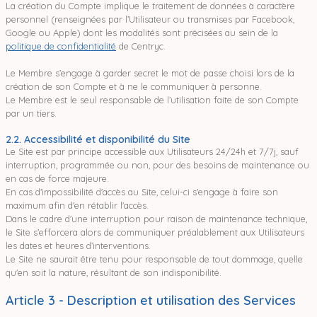
La création du Compte implique le traitement de données à caractère
personnel (renseignées par l’Utilisateur ou transmises par Facebook,
Google ou Apple) dont les modalités sont précisées au sein de la
politique de confidentialité
de Centryc.
Le Membre s’engage à garder secret le mot de passe choisi lors de la
création de son Compte et à ne le communiquer à personne.
Le Membre est le seul responsable de l’utilisation faite de son Compte
par un tiers.
2.2. Accessibilité et disponibilité du Site
Le Site est par principe accessible aux Utilisateurs 24/24h et 7/7j, sauf
interruption, programmée ou non, pour des besoins de maintenance ou
en cas de force majeure.
En cas d'impossibilité d'accès au Site, celui-ci s'engage à faire son
maximum afin d'en rétablir l'accès.
Dans le cadre d'une interruption pour raison de maintenance technique,
le Site s’efforcera alors de communiquer préalablement aux Utilisateurs
les dates et heures d’interventions.
Le Site ne saurait être tenu pour responsable de tout dommage, quelle
qu'en soit la nature, résultant de son indisponibilité.
Article 3 - Description et utilisation des Services