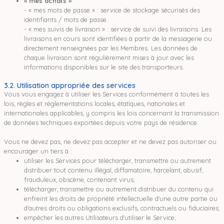
« mes achats »
:
- « mes mots de passe » : service de stockage sécurisés des
identifiants / mots de passe.
- « mes suivis de livraison » : service de suivi des livraisons. Les
livraisons en cours sont identifiées à partir de la messagerie ou
directement renseignées par les Membres. Les données de
chaque livraison sont régulièrement mises à jour avec les
informations disponibles sur le site des transporteurs.
3.2. Utilisation appropriée des services
Vous vous engagez à utiliser les Services conformément à toutes les
lois, règles et réglementations locales, étatiques, nationales et
internationales applicables, y compris les lois concernant la transmission
de données techniques exportées depuis votre pays de résidence.
Vous ne devez pas, ne devez pas accepter et ne devez pas autoriser ou
encourager un tiers à :
utiliser les Services pour télécharger, transmettre ou autrement
distribuer tout contenu illégal, diffamatoire, harcelant, abusif,
frauduleux, obscène, contenant virus;
télécharger, transmettre ou autrement distribuer du contenu qui
enfreint les droits de propriété intellectuelle d'une autre partie ou
d'autres droits ou obligations exclusifs, contractuels ou fiduciaires;
empêcher les autres Utilisateurs d'utiliser le Service;