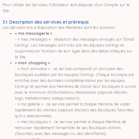
Pour utiliser les Services, l’Utilisateur doit disposer d’un Compte sur le
Site.
3.1. Description des services et prérequis
Les Services mis à disposition des Membres sont les suivants :
« ma messagerie »
:
- « mes messages » : réception des messages envoyés sur l'Email
Centryc. Les messages sont triés par les équipes Centryc et
supprimés en fonction de leur type dans des délais indiqués sur
le Site.
« mon shopping »
:
- « mon annuaire » : ce service comprend un annuaire des
boutiques auditées par les équipes Centryc. Chaque boutique est
enrichie avec des données complémentaires par les équipes
Centryc et permet aux Membres de choisir leur boutiques à suivre
avec le minimum d'informations nécessaires (capture d'écran,
logo, métadonnées, catégorisation).
- « ma galerie » : ce service permet à chaque Membre de visiter
rapidement les vitrines (capture d'écran) des Boutiques favorites
qu'il a sélectionnées.
- « mes boutiques » : ce service permet à chaque Membre de
retrouver rapidement l'ensemble de ses Boutiques actives
(favorites, avec des messages ou des identifiants)