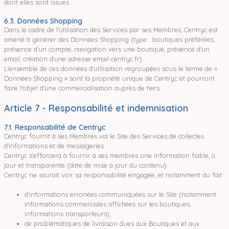
dont elles sont issues.
6.3. Données Shopping
Dans le cadre de l'utilisation des Services par ses Membres, Centryc est
amené à générer des Données Shopping (type : boutiques préférées,
présence d'un compte, navigation vers une boutique, présence d'un
email, création d'une adresse email centryc.fr).
L'ensemble de ces données d'utilisation regroupées sous le terme de «
Données Shopping » sont la propriété unique de Centryc et pourront
faire l'objet d'une commercialisation auprès de tiers.
Article 7 - Responsabilité et indemnisation
7.1. Responsabilité de Centryc
Centryc fournit à ses Membres via le Site des Services de collectes
d'informations et de messageries.
Centryc s'efforcera à fournir à ses membres une information fiable, à
jour et transparente (date de mise à jour du contenu).
Centryc ne saurait voir sa responsabilité engagée, et notamment du fait
:
d’informations erronées communiquées sur le Site (notamment
informations commerciales affichées sur les boutiques,
informations transporteurs);
de problématiques de livraison dues aux Boutiques et aux