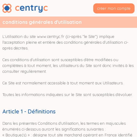
créer mon compte
conditions générales d'utilisation
L’utilisation du site www.centryc.fr (ci-après "le Site") implique
l’acceptation pleine et entière des conditions générales d’utilisation ci-
après décrites.
Ces conditions d’utilisation sont susceptibles d’être modifiées ou
complétées à tout moment, les utilisateurs du Site sont donc invités à les
consulter régulièrement.
Ce Site est normalement accessible à tout moment aux Utilisateurs.
Toutes les informations indiquées sur le Site sont susceptibles d’évoluer.
Article 1 - Définitions
Dans les présentes Conditions d'utilisation, les termes en majuscules
énumérés ci-dessous auront les significations suivantes :
« Boutique(s) » : désigne tout site marchand opérant en France identifié