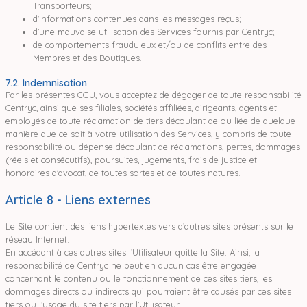
Transporteurs;
d'informations contenues dans les messages reçus;
d’une mauvaise utilisation des Services fournis par Centryc;
de comportements frauduleux et/ou de conflits entre des
Membres et des Boutiques.
7.2. Indemnisation
Par les présentes CGU, vous acceptez de dégager de toute responsabilité
Centryc, ainsi que ses filiales, sociétés affiliées, dirigeants, agents et
employés de toute réclamation de tiers découlant de ou liée de quelque
manière que ce soit à votre utilisation des Services, y compris de toute
responsabilité ou dépense découlant de réclamations, pertes, dommages
(réels et consécutifs), poursuites, jugements, frais de justice et
honoraires d'avocat, de toutes sortes et de toutes natures.
Article 8 - Liens externes
Le Site contient des liens hypertextes vers d’autres sites présents sur le
réseau Internet.
En accédant à ces autres sites l’Utilisateur quitte la Site. Ainsi, la
responsabilité de Centryc ne peut en aucun cas être engagée
concernant le contenu ou le fonctionnement de ces sites tiers, les
dommages directs ou indirects qui pourraient être causés par ces sites
tiers ou l’usage du site tiers par l’Utilisateur.