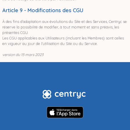
Article 9 - Modifications des CGU
À des fins d’adaptation aux évolutions du Site et des Services, Centryc se
réserve la possibilité de modifier, à tout moment et sans préavis, les
présentes CGU.
Les CGU applicables aux Utilisateurs (incluant les Membres) sont celles
en vigueur au jour de l’utilisation du Site ou du Service.
version du 15 mars 2023